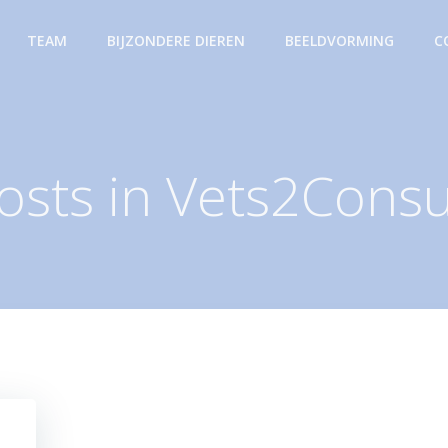
TEAM
BIJZONDERE DIEREN
BEELDVORMING
C
osts in
Vets2Consu